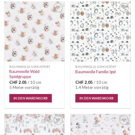
Auf die
Auf die
Wunschliste
Wunschliste
BAUMWOLLE GEMUSTERT
BAUMWOLLE GEMUSTERT
Baumwolle Wald
Baumwolle Familie Igel
Spielgruppe
CHF
2.05
/ 10 cm
CHF
2.05
/ 10 cm
5 Meter vorrätig
1.4 Meter vorrätig
IN DEN WARENKORB
IN DEN WARENKORB
Auf die
Auf die
Wunschliste
Wunschliste