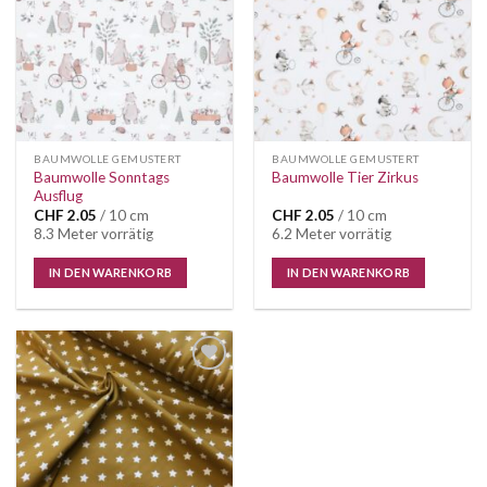
BAUMWOLLE GEMUSTERT
BAUMWOLLE GEMUSTERT
Baumwolle Sonntags
Baumwolle Tier Zirkus
Ausflug
CHF
2.05
/ 10 cm
CHF
2.05
/ 10 cm
8.3 Meter vorrätig
6.2 Meter vorrätig
IN DEN WARENKORB
IN DEN WARENKORB
Auf die
Wunschliste