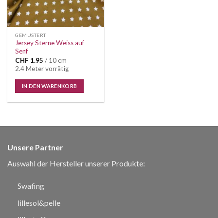
GEMUSTERT
Jersey Sterne Weiss auf
Senf
CHF
1.95
/ 10 cm
2.4 Meter vorrätig
IN DEN WARENKORB
Unsere Partner
Auswahl der Hersteller unserer Produkte:
Swafing
lillesol&pelle