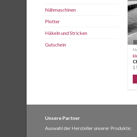
Nähmaschinen
Plotter
Häkeln und Stricken
Gutschein
F
kl
C
1 
Unsere Partner
Auswahl der Hersteller unserer Produkte: