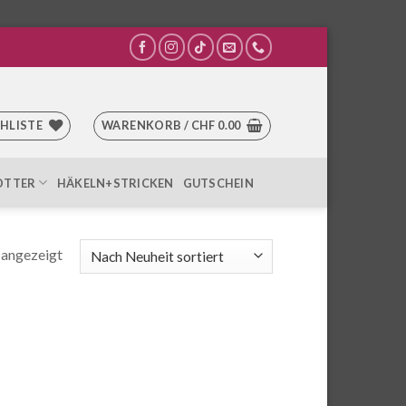
HLISTE
WARENKORB /
CHF
0.00
OTTER
HÄKELN+STRICKEN
GUTSCHEIN
 angezeigt