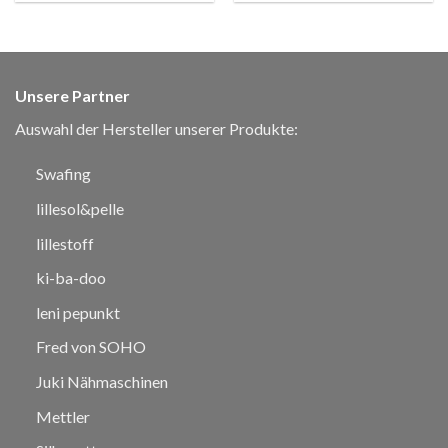
Unsere Partner
Auswahl der Hersteller unserer Produkte:
Swafing
lillesol&pelle
lillestoff
ki-ba-doo
leni pepunkt
Fred von SOHO
Juki Nähmaschinen
Mettler