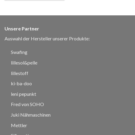
Unsere Partner
Auswahl der Hersteller unserer Produkte:
Swafing
lillesol&pelle
lillestoff
ki-ba-doo
leni pepunkt
Fred von SOHO
Juki Nähmaschinen
Mettler