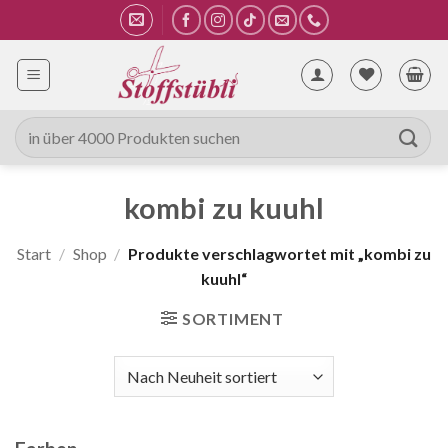
Zum
Inhalt
springen
Suche
nach:
kombi zu kuuhl
Start
/
Shop
/
Produkte verschlagwortet mit „kombi zu
kuuhl“
SORTIMENT