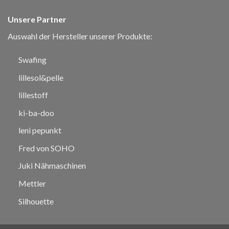
Unsere Partner
Auswahl der Hersteller unserer Produkte:
Swafing
lillesol&pelle
lillestoff
ki-ba-doo
leni pepunkt
Fred von SOHO
Juki Nähmaschinen
Mettler
Silhouette