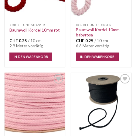
KORDEL UND STOPPER
KORDEL UND STOPPER
Baumwoll Kordel 10mm
Baumwoll Kordel 10mm rot
babyrosa
CHF
0.25
/ 10 cm
CHF
0.25
/ 10 cm
2.9 Meter vorrätig
6.6 Meter vorrätig
IN DEN WARENKORB
IN DEN WARENKORB
Auf die
Auf die
Wunschliste
Wunschliste