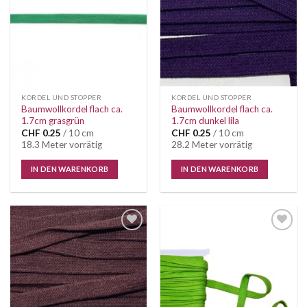
KORDEL UND STOPPER
KORDEL UND STOPPER
Baumwollkordel flach ca.
Baumwollkordel flach ca.
1.7cm grasgrün
1.7cm dunkel lila
CHF
0.25
/ 10 cm
CHF
0.25
/ 10 cm
18.3 Meter vorrätig
28.2 Meter vorrätig
IN DEN WARENKORB
IN DEN WARENKORB
Auf die
Auf die
Wunschliste
Wunschliste