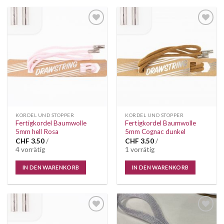
Auf die
Auf die
Wunschliste
Wunschliste
KORDEL UND STOPPER
KORDEL UND STOPPER
Fertigkordel Baumwolle
Fertigkordel Baumwolle
5mm hell Rosa
5mm Cognac dunkel
CHF
3.50
/
CHF
3.50
/
4 vorrätig
1 vorrätig
IN DEN WARENKORB
IN DEN WARENKORB
Auf die
Auf die