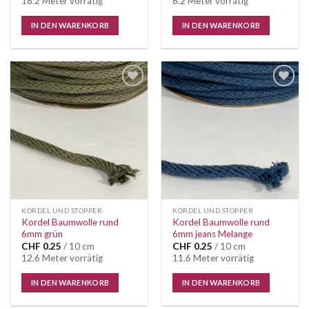
18.2 Meter vorrätig
6.2 Meter vorrätig
IN DEN WARENKORB
IN DEN WARENKORB
Auf die
Auf die
Wunschliste
Wunschliste
KORDEL UND STOPPER
KORDEL UND STOPPER
Kordel Baumwolle rund
Kordel Baumwolle rund
6mm grün
6mm jeans Melange
CHF
0.25
/ 10 cm
CHF
0.25
/ 10 cm
12.6 Meter vorrätig
11.6 Meter vorrätig
IN DEN WARENKORB
IN DEN WARENKORB