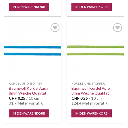
IN DEN WARENKORB
IN DEN WARENKORB
Auf die
Auf die
Wunschliste
Wunschliste
KORDEL UND STOPPER
KORDEL UND STOPPER
Baumwoll Kordel Aqua
Baumwoll Kordel Apfel
8mm Weiche Qualität
8mm Weiche Qualität
CHF
0.25
/ 10 cm
CHF
0.25
/ 10 cm
31.7 Meter vorrätig
124.4 Meter vorrätig
IN DEN WARENKORB
IN DEN WARENKORB