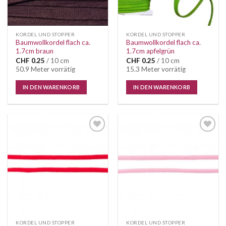
KORDEL UND STOPPER
KORDEL UND STOPPER
Baumwollkordel flach ca.
Baumwollkordel flach ca.
1.7cm braun
1.7cm apfelgrün
CHF
0.25
/ 10 cm
CHF
0.25
/ 10 cm
50.9 Meter vorrätig
15.3 Meter vorrätig
IN DEN WARENKORB
IN DEN WARENKORB
Auf die
Auf die
Wunschliste
Wunschliste
KORDEL UND STOPPER
KORDEL UND STOPPER