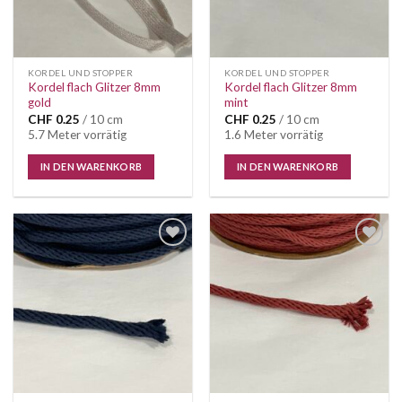
KORDEL UND STOPPER
KORDEL UND STOPPER
Kordel flach Glitzer 8mm
Kordel flach Glitzer 8mm
gold
mint
CHF
0.25
/ 10 cm
CHF
0.25
/ 10 cm
5.7 Meter vorrätig
1.6 Meter vorrätig
IN DEN WARENKORB
IN DEN WARENKORB
Auf die
Auf die
Wunschliste
Wunschliste