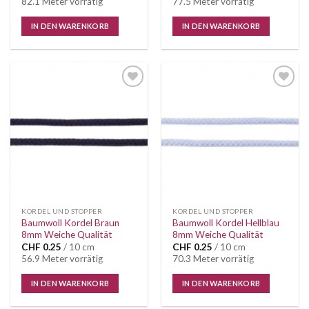
82.1 Meter vorrätig
77.5 Meter vorrätig
IN DEN WARENKORB
IN DEN WARENKORB
Auf die
Auf die
Wunschliste
Wunschliste
KORDEL UND STOPPER
KORDEL UND STOPPER
Baumwoll Kordel Braun
Baumwoll Kordel Hellblau
8mm Weiche Qualität
8mm Weiche Qualität
CHF
0.25
/ 10 cm
CHF
0.25
/ 10 cm
56.9 Meter vorrätig
70.3 Meter vorrätig
IN DEN WARENKORB
IN DEN WARENKORB