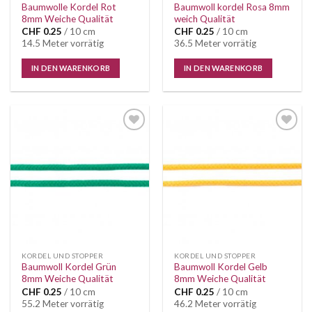
Baumwolle Kordel Rot
Baumwoll kordel Rosa 8mm
8mm Weiche Qualität
weich Qualität
CHF
0.25
/ 10 cm
CHF
0.25
/ 10 cm
14.5 Meter vorrätig
36.5 Meter vorrätig
IN DEN WARENKORB
IN DEN WARENKORB
Auf die
Auf die
Wunschliste
Wunschliste
KORDEL UND STOPPER
KORDEL UND STOPPER
Baumwoll Kordel Grün
Baumwoll Kordel Gelb
8mm Weiche Qualität
8mm Weiche Qualität
CHF
0.25
/ 10 cm
CHF
0.25
/ 10 cm
55.2 Meter vorrätig
46.2 Meter vorrätig