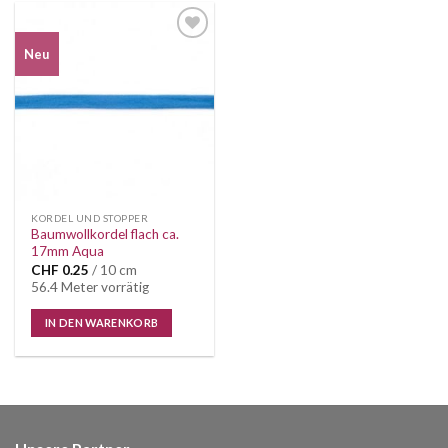
Auf die
Neu
Wunschliste
KORDEL UND STOPPER
Baumwollkordel flach ca.
17mm Aqua
CHF
0.25
/ 10 cm
56.4 Meter vorrätig
IN DEN WARENKORB