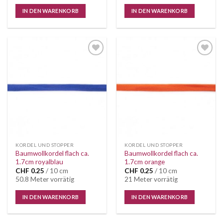
IN DEN WARENKORB
IN DEN WARENKORB
Auf die
Auf die
Wunschliste
Wunschliste
KORDEL UND STOPPER
KORDEL UND STOPPER
Baumwollkordel flach ca.
Baumwollkordel flach ca.
1.7cm royalblau
1.7cm orange
CHF
0.25
/ 10 cm
CHF
0.25
/ 10 cm
50.8 Meter vorrätig
21 Meter vorrätig
IN DEN WARENKORB
IN DEN WARENKORB