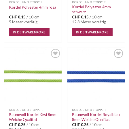
KORDEL UND STOPPER
KORDEL UND STOPPER
Kordel Polyester 4mm
Kordel Polyester 4mm rosa
schwarz
CHF
0.15
/ 10 cm
CHF
0.15
/ 10 cm
5 Meter vorrätig
12.3 Meter vorrätig
IN DEN WARENKORB
IN DEN WARENKORB
Auf die
Auf die
Wunschliste
Wunschliste
KORDEL UND STOPPER
KORDEL UND STOPPER
Baumwoll Kordel Kiwi 8mm
Baumwoll Kordel Royalblau
Weiche Qualität
8mm Weiche Qualität
CHF
0.25
/ 10 cm
CHF
0.25
/ 10 cm