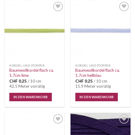
Auf die
Auf die
Wunschliste
Wunschliste
KORDEL UND STOPPER
KORDEL UND STOPPER
Baumwollkordel flach ca.
Baumwollkordel flach ca.
1.7cm lime
1.7cm hellblau
CHF
0.25
/ 10 cm
CHF
0.25
/ 10 cm
42.5 Meter vorrätig
15.9 Meter vorrätig
IN DEN WARENKORB
IN DEN WARENKORB
Auf die
Auf die
Wunschliste
Wunschliste