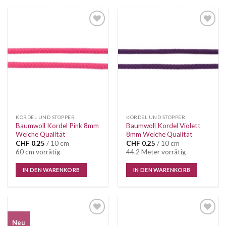
Auf die
Auf die
Wunschliste
Wunschliste
KORDEL UND STOPPER
KORDEL UND STOPPER
Baumwoll Kordel Pink 8mm
Baumwoll Kordel Violett
Weiche Qualität
8mm Weiche Qualität
CHF
0.25
/ 10 cm
CHF
0.25
/ 10 cm
60 cm vorrätig
44.2 Meter vorrätig
IN DEN WARENKORB
IN DEN WARENKORB
Auf die
Auf die
Neu