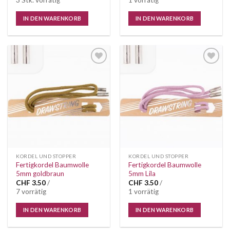
IN DEN WARENKORB
IN DEN WARENKORB
Auf die
Auf die
Wunschliste
Wunschliste
KORDEL UND STOPPER
KORDEL UND STOPPER
Fertigkordel Baumwolle
Fertigkordel Baumwolle
5mm goldbraun
5mm Lila
CHF
3.50
/
CHF
3.50
/
7 vorrätig
1 vorrätig
IN DEN WARENKORB
IN DEN WARENKORB