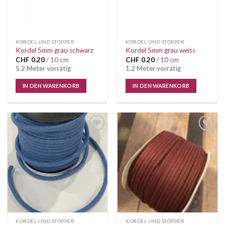
KORDEL UND STOPPER
KORDEL UND STOPPER
Kordel 5mm grau schwarz
Kordel 5mm grau weiss
CHF
0.20
/ 10 cm
CHF
0.20
/ 10 cm
5.2 Meter vorrätig
1.2 Meter vorrätig
IN DEN WARENKORB
IN DEN WARENKORB
Auf die
Auf die
Wunschliste
Wunschliste
KORDEL UND STOPPER
KORDEL UND STOPPER