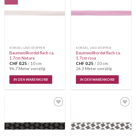
Wunschliste
Wunschliste
KORDEL UND STOPPER
KORDEL UND STOPPER
Baumwollkordel flach ca.
Baumwollkordel flach ca.
1.7cm Nature
1.7cm rosa
CHF
0.25
/ 10 cm
CHF
0.25
/ 10 cm
96.7 Meter vorrätig
26.3 Meter vorrätig
IN DEN WARENKORB
IN DEN WARENKORB
Auf die
Auf die
Wunschliste
Wunschliste