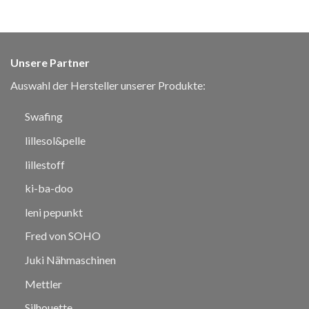
Unsere Partner
Auswahl der Hersteller unserer Produkte:
Swafing
lillesol&pelle
lillestoff
ki-ba-doo
leni pepunkt
Fred von SOHO
Juki Nähmaschinen
Mettler
Silhouette