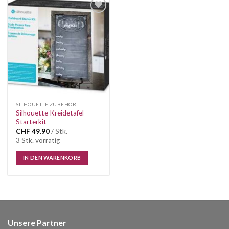
Auf die
Wunschliste
SILHOUETTE ZUBEHÖR
Silhouette Kreidetafel
Starterkit
CHF
49.90
/ Stk.
3 Stk. vorrätig
IN DEN WARENKORB
Unsere Partner