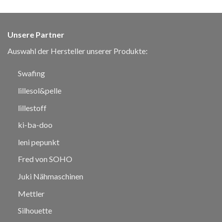
Unsere Partner
Auswahl der Hersteller unserer Produkte:
Swafing
lillesol&pelle
lillestoff
ki-ba-doo
leni pepunkt
Fred von SOHO
Juki Nähmaschinen
Mettler
Silhouette