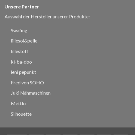
Unsere Partner
Auswahl der Hersteller unserer Produkte:
Swafing
lillesol&pelle
lillestoff
ki-ba-doo
leni pepunkt
Fred von SOHO
Juki Nähmaschinen
Mettler
Silhouette