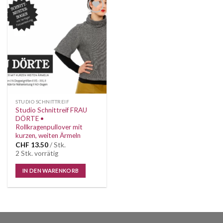
Auf die
Wunschliste
STUDIO SCHNITTREIF
Studio Schnittreif FRAU
DÖRTE •
Rollkragenpullover mit
kurzen, weiten Ärmeln
CHF
13.50
/ Stk.
2 Stk. vorrätig
IN DEN WARENKORB