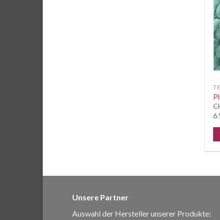
T
Pl
C
6.
Unsere Partner
Auswahl der Hersteller unserer Produkte: