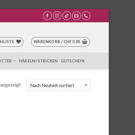
HLISTE
WARENKORB /
CHF
0.00
OTTER
HÄKELN+STRICKEN
GUTSCHEIN
Nach
 angezeigt
Aktualität
sortiert