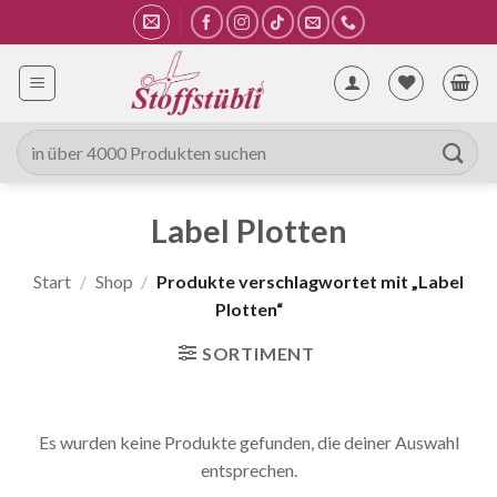
Zum
Inhalt
springen
Suche
nach:
Label Plotten
Start
/
Shop
/
Produkte verschlagwortet mit „Label
Plotten“
SORTIMENT
Es wurden keine Produkte gefunden, die deiner Auswahl
entsprechen.