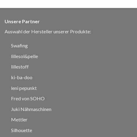
Unsere Partner
Auswahl der Hersteller unserer Produkte:
Swafing
lillesol&pelle
lillestoff
ki-ba-doo
leni pepunkt
Fred von SOHO
Juki Nähmaschinen
Mettler
Silhouette