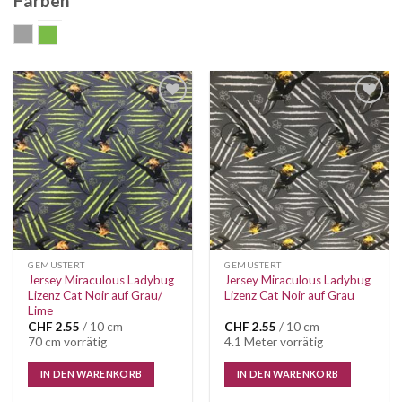
Farben
grau
lime
Auf die
Auf die
Wunschliste
Wunschliste
GEMUSTERT
GEMUSTERT
Jersey Miraculous Ladybug
Jersey Miraculous Ladybug
Lizenz Cat Noir auf Grau/
Lizenz Cat Noir auf Grau
Lime
CHF
2.55
/ 10 cm
CHF
2.55
/ 10 cm
70 cm vorrätig
4.1 Meter vorrätig
IN DEN WARENKORB
IN DEN WARENKORB