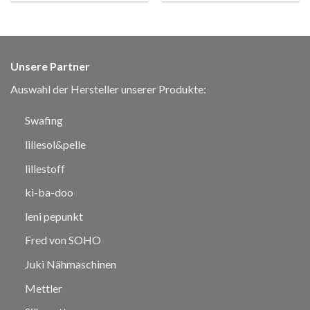
Unsere Partner
Auswahl der Hersteller unserer Produkte:
Swafing
lillesol&pelle
lillestoff
ki-ba-doo
leni pepunkt
Fred von SOHO
Juki Nähmaschinen
Mettler