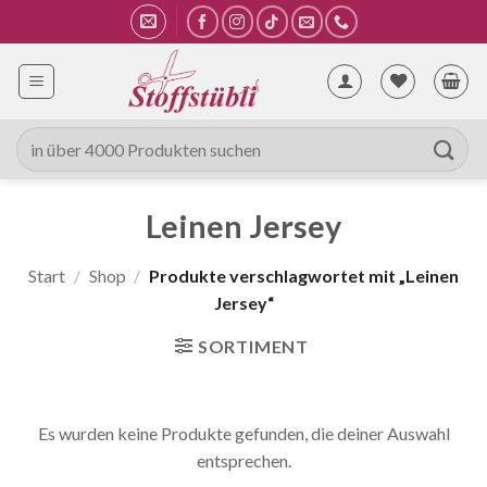
Zum
Inhalt
springen
Suche
nach:
Leinen Jersey
Start
/
Shop
/
Produkte verschlagwortet mit „Leinen
Jersey“
SORTIMENT
Es wurden keine Produkte gefunden, die deiner Auswahl
entsprechen.