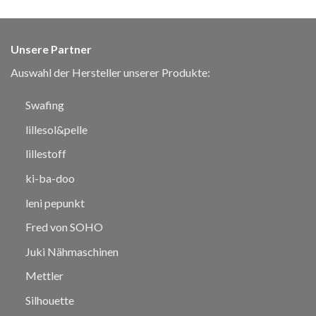
Unsere Partner
Auswahl der Hersteller unserer Produkte:
Swafing
lillesol&pelle
lillestoff
ki-ba-doo
leni pepunkt
Fred von SOHO
Juki Nähmaschinen
Mettler
Silhouette