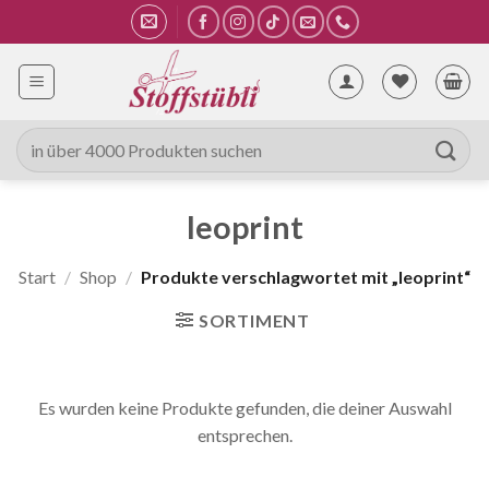
Zum
Inhalt
springen
Suche
nach:
leoprint
Start
/
Shop
/
Produkte verschlagwortet mit „leoprint“
SORTIMENT
Es wurden keine Produkte gefunden, die deiner Auswahl
entsprechen.