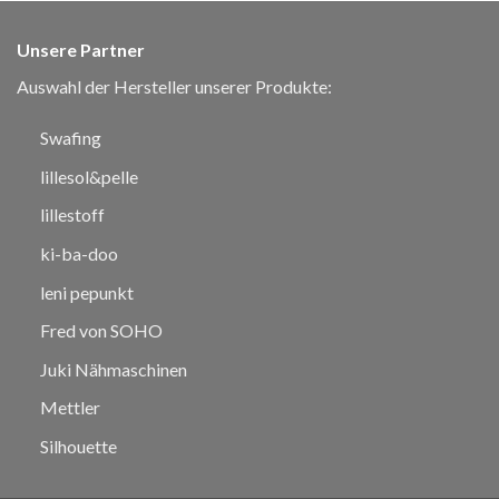
Unsere Partner
Auswahl der Hersteller unserer Produkte:
Swafing
lillesol&pelle
lillestoff
ki-ba-doo
leni pepunkt
Fred von SOHO
Juki Nähmaschinen
Mettler
Silhouette