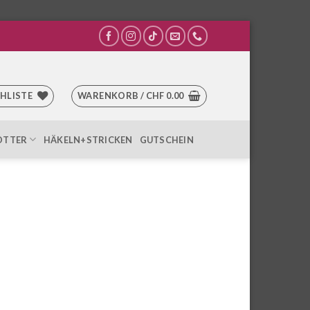
HLISTE
WARENKORB /
CHF
0.00
OTTER
HÄKELN+STRICKEN
GUTSCHEIN