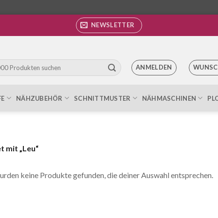
NEWSLETTER
ANMELDEN
WUNSC
FE
NÄHZUBEHÖR
SCHNITTMUSTER
NÄHMASCHINEN
PL
 mit „Leu“
urden keine Produkte gefunden, die deiner Auswahl entsprechen.