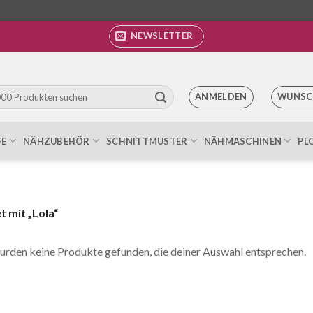
NEWSLETTER
ANMELDEN
WUNSC
FE
NÄHZUBEHÖR
SCHNITTMUSTER
NÄHMASCHINEN
PL
 mit „Lola“
urden keine Produkte gefunden, die deiner Auswahl entsprechen.