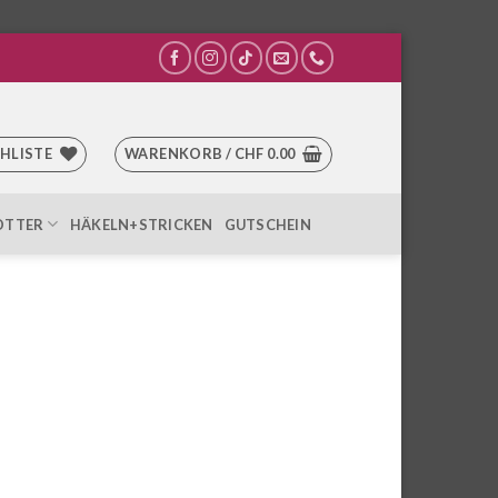
HLISTE
WARENKORB /
CHF
0.00
OTTER
HÄKELN+STRICKEN
GUTSCHEIN