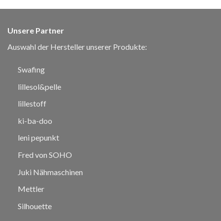
Unsere Partner
Auswahl der Hersteller unserer Produkte:
Swafing
lillesol&pelle
lillestoff
ki-ba-doo
leni pepunkt
Fred von SOHO
Juki Nähmaschinen
Mettler
Silhouette