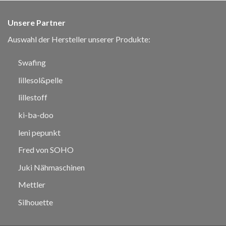
Unsere Partner
Auswahl der Hersteller unserer Produkte:
Swafing
lillesol&pelle
lillestoff
ki-ba-doo
leni pepunkt
Fred von SOHO
Juki Nähmaschinen
Mettler
Silhouette