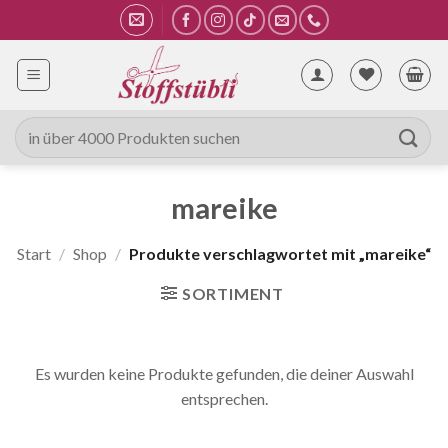
Zum
Inhalt
springen
Suche
nach:
mareike
Start
/
Shop
/
Produkte verschlagwortet mit „mareike“
SORTIMENT
Es wurden keine Produkte gefunden, die deiner Auswahl
entsprechen.