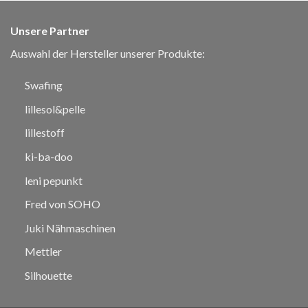
Unsere Partner
Auswahl der Hersteller unserer Produkte:
Swafing
lillesol&pelle
lillestoff
ki-ba-doo
leni pepunkt
Fred von SOHO
Juki Nähmaschinen
Mettler
Silhouette