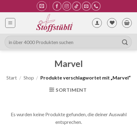
Zum
Inhalt
springen
Suche
nach:
Marvel
Start
/
Shop
/
Produkte verschlagwortet mit „Marvel“
SORTIMENT
Es wurden keine Produkte gefunden, die deiner Auswahl
entsprechen.