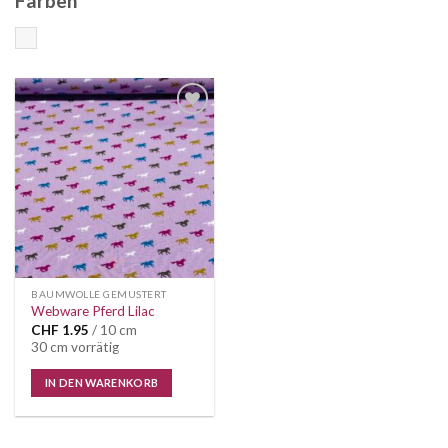
Farben
Bunt
Auf die
Wunschliste
BAUMWOLLE GEMUSTERT
Webware Pferd Lilac
CHF
1.95
/ 10 cm
30 cm vorrätig
IN DEN WARENKORB