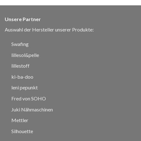
Unsere Partner
Auswahl der Hersteller unserer Produkte:
Swafing
lillesol&pelle
lillestoff
ki-ba-doo
leni pepunkt
Fred von SOHO
Juki Nähmaschinen
Mettler
Silhouette