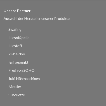
Unsere Partner
Auswahl der Hersteller unserer Produkte:
Swafing
lillesol&pelle
lillestoff
ki-ba-doo
leni pepunkt
Fred von SOHO
Juki Nähmaschinen
Mettler
Silhouette