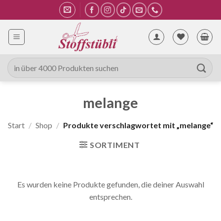
Zum
Inhalt
springen
Suche
nach:
melange
Start
/
Shop
/
Produkte verschlagwortet mit „melange“
SORTIMENT
Es wurden keine Produkte gefunden, die deiner Auswahl
entsprechen.