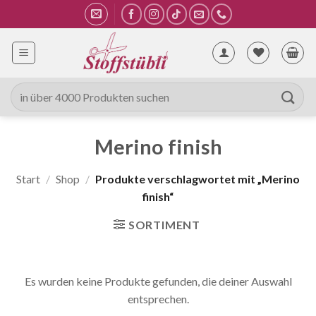
Zum
Inhalt
springen
Suche
nach:
Merino finish
Start
/
Shop
/
Produkte verschlagwortet mit „Merino
finish“
SORTIMENT
Es wurden keine Produkte gefunden, die deiner Auswahl
entsprechen.