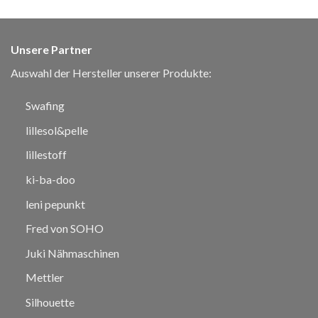
Unsere Partner
Auswahl der Hersteller unserer Produkte:
Swafing
lillesol&pelle
lillestoff
ki-ba-doo
leni pepunkt
Fred von SOHO
Juki Nähmaschinen
Mettler
Silhouette