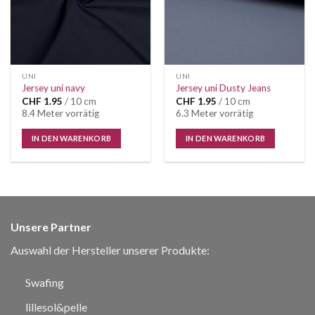
UNI
UNI
Jersey uni navy
Jersey uni Dusty Jeans
CHF
1.95
/ 10 cm
CHF
1.95
/ 10 cm
8.4 Meter vorrätig
6.3 Meter vorrätig
IN DEN WARENKORB
IN DEN WARENKORB
Unsere Partner
Auswahl der Hersteller unserer Produkte:
Swafing
lillesol&pelle