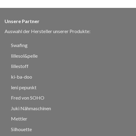
Unsere Partner
Auswahl der Hersteller unserer Produkte:
Swafing
lillesol&pelle
lillestoff
ki-ba-doo
leni pepunkt
Fred von SOHO
Juki Nähmaschinen
Mettler
Silhouette