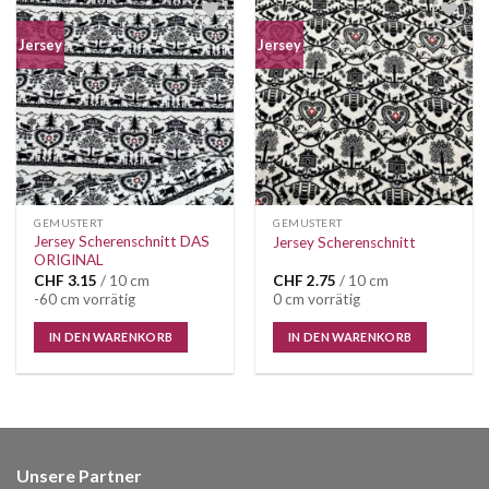
Jersey
Jersey
GEMUSTERT
GEMUSTERT
Jersey Scherenschnitt DAS
Jersey Scherenschnitt
ORIGINAL
CHF
3.15
/ 10 cm
CHF
2.75
/ 10 cm
-60 cm vorrätig
0 cm vorrätig
IN DEN WARENKORB
IN DEN WARENKORB
Unsere Partner