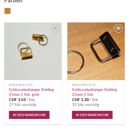
Farben
gold
Auf die
Auf die
Wunschliste
Wunschliste
ROHLINGE & CO.
ROHLINGE & CO.
Schlüsselanhänger Rohling
Schlüsselanhänger Rohling
25mm 1 Stk. gold
25mm 1 Stk.
CHF
1.50
/ Stk.
CHF
1.30
/ Stk.
27 Stk. vorrätig
31 Stk. vorrätig
IN DEN WARENKORB
IN DEN WARENKORB