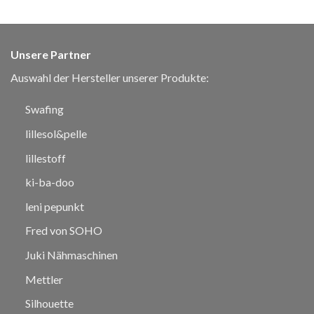
Unsere Partner
Auswahl der Hersteller unserer Produkte:
Swafing
lillesol&pelle
lillestoff
ki-ba-doo
leni pepunkt
Fred von SOHO
Juki Nähmaschinen
Mettler
Silhouette