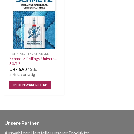
Auf die
Wunschliste
NÄHMASCHINENNADELN
Schmetz Drillings-Universal
80/12
CHF
6.90
/ Stk.
5 Stk. vorrätig
IN DEN WARENKORB
Unsere Partner
Auswahl der Hersteller unserer Produkte: