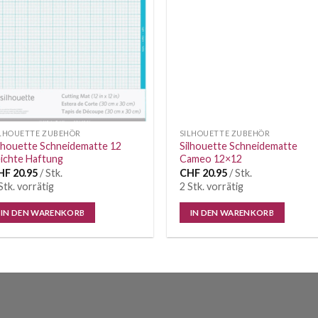
ILHOUETTE ZUBEHÖR
SILHOUETTE ZUBEHÖR
lhouette Schneidematte 12
Silhouette Schneidematte
ichte Haftung
Cameo 12×12
HF
20.95
/ Stk.
CHF
20.95
/ Stk.
Stk. vorrätig
2 Stk. vorrätig
IN DEN WARENKORB
IN DEN WARENKORB