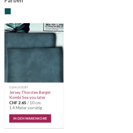
Farben
petrol
Auf die
Wunschliste
GEMUSTERT
Jersey Thorsten Berger
Kombi Sea you later
CHF
2.65
/ 10 cm
1.4 Meter vorrätig
IN DEN WARENKORB