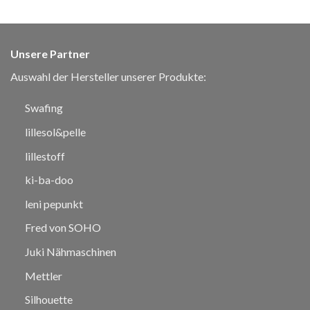
Unsere Partner
Auswahl der Hersteller unserer Produkte:
Swafing
lillesol&pelle
lillestoff
ki-ba-doo
leni pepunkt
Fred von SOHO
Juki Nähmaschinen
Mettler
Silhouette