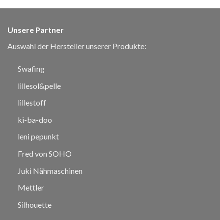
Unsere Partner
Auswahl der Hersteller unserer Produkte:
Swafing
lillesol&pelle
lillestoff
ki-ba-doo
leni pepunkt
Fred von SOHO
Juki Nähmaschinen
Mettler
Silhouette