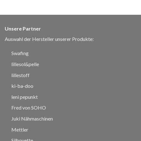
Unsere Partner
Auswahl der Hersteller unserer Produkte:
Swafing
lillesol&pelle
lillestoff
ki-ba-doo
leni pepunkt
Fred von SOHO
Juki Nähmaschinen
Mettler
Silhouette