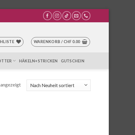
HLISTE
WARENKORB /
CHF
0.00
OTTER
HÄKELN+STRICKEN
GUTSCHEIN
 angezeigt