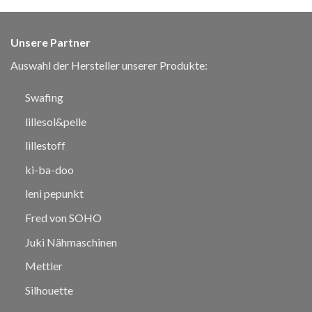
Unsere Partner
Auswahl der Hersteller unserer Produkte:
Swafing
lillesol&pelle
lillestoff
ki-ba-doo
leni pepunkt
Fred von SOHO
Juki Nähmaschinen
Mettler
Silhouette