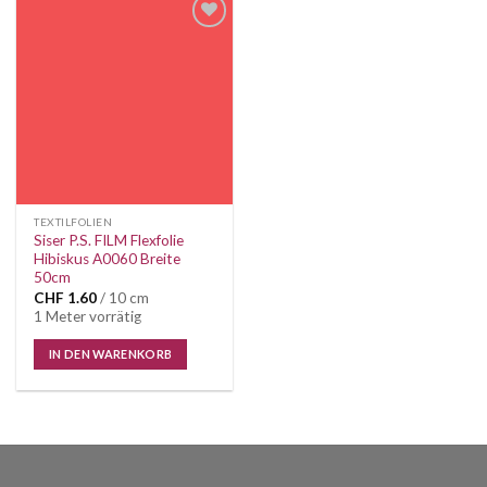
Auf die
Wunschliste
TEXTILFOLIEN
Siser P.S. FILM Flexfolie
Hibiskus A0060 Breite
50cm
CHF
1.60
/ 10 cm
1 Meter vorrätig
IN DEN WARENKORB