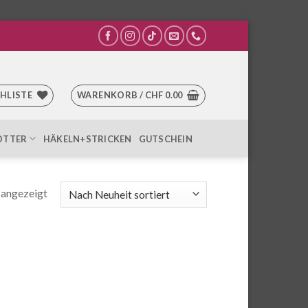
HLISTE
WARENKORB /
CHF
0.00
OTTER
HÄKELN+STRICKEN
GUTSCHEIN
 angezeigt