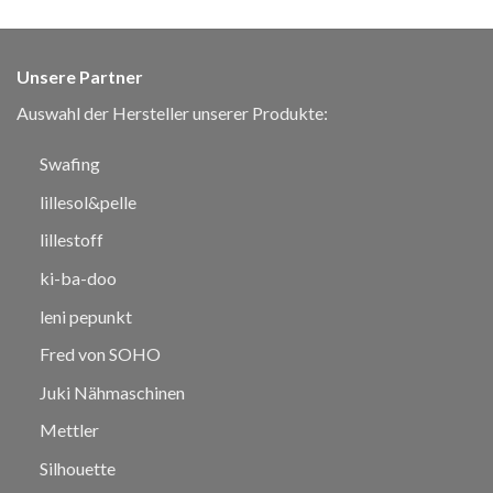
Unsere Partner
Auswahl der Hersteller unserer Produkte:
Swafing
lillesol&pelle
lillestoff
ki-ba-doo
leni pepunkt
Fred von SOHO
Juki Nähmaschinen
Mettler
Silhouette