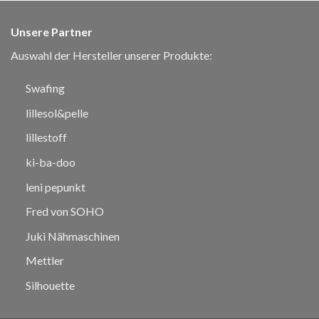
Unsere Partner
Auswahl der Hersteller unserer Produkte:
Swafing
lillesol&pelle
lillestoff
ki-ba-doo
leni pepunkt
Fred von SOHO
Juki Nähmaschinen
Mettler
Silhouette