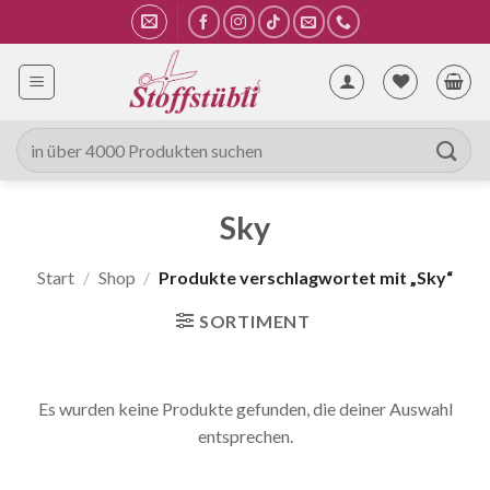
Zum
Inhalt
springen
Suche
nach:
Sky
Start
/
Shop
/
Produkte verschlagwortet mit „Sky“
SORTIMENT
Es wurden keine Produkte gefunden, die deiner Auswahl
entsprechen.