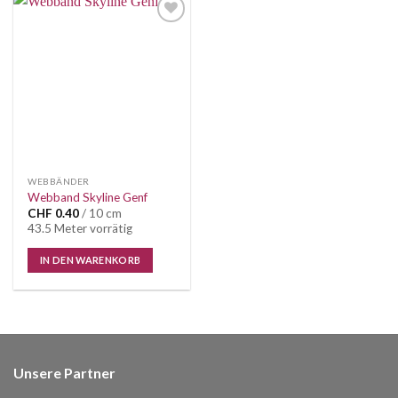
Auf die
Wunschliste
WEBBÄNDER
Webband Skyline Genf
CHF
0.40
/ 10 cm
43.5 Meter vorrätig
IN DEN WARENKORB
Unsere Partner