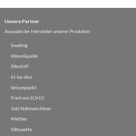
Unsere Partner
Auswahl der Hersteller unserer Produkte:
Swafing
lillesol&pelle
lillestoff
ki-ba-doo
leni pepunkt
Fred von SOHO
Juki Nähmaschinen
Mettler
Silhouette