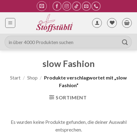
Zum
Inhalt
springen
Suche
nach:
slow Fashion
Start
/
Shop
/
Produkte verschlagwortet mit „slow
Fashion“
SORTIMENT
Es wurden keine Produkte gefunden, die deiner Auswahl
entsprechen.