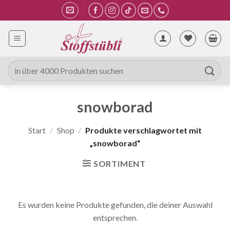
Zum
Inhalt
springen
Suche
nach:
snowborad
Start
/
Shop
/
Produkte verschlagwortet mit
„snowborad“
SORTIMENT
Es wurden keine Produkte gefunden, die deiner Auswahl
entsprechen.