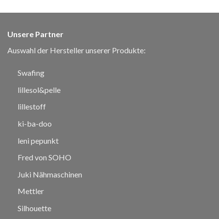
Unsere Partner
Auswahl der Hersteller unserer Produkte:
Swafing
lillesol&pelle
lillestoff
ki-ba-doo
leni pepunkt
Fred von SOHO
Juki Nähmaschinen
Mettler
Silhouette