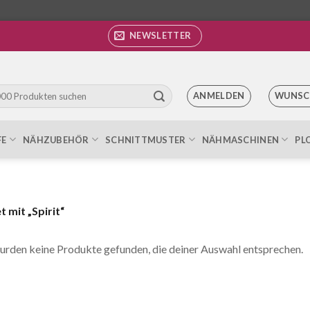
NEWSLETTER
ANMELDEN
WUNSC
FE
NÄHZUBEHÖR
SCHNITTMUSTER
NÄHMASCHINEN
PL
 mit „Spirit“
urden keine Produkte gefunden, die deiner Auswahl entsprechen.