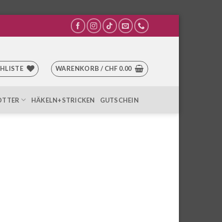
HLISTE
WARENKORB /
CHF
0.00
OTTER
HÄKELN+STRICKEN
GUTSCHEIN