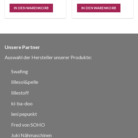
IN DEN WARENKORB
IN DEN WARENKORB
Unsere Partner
Auswahl der Hersteller unserer Produkte:
Swafing
lillesol&pelle
lillestoff
ki-ba-doo
leni pepunkt
Fred von SOHO
Juki Nähmaschinen