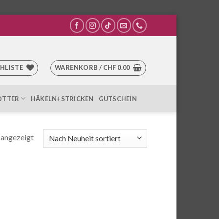
HLISTE
WARENKORB /
CHF
0.00
OTTER
HÄKELN+STRICKEN
GUTSCHEIN
Nach
 angezeigt
Aktualität
sortiert