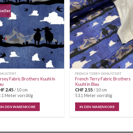
seller
Auf die
Auf di
Wunschliste
Wunschl
EMUSTERT
FRENCH TERRY GEMUSTERT
rsey Fabric Brothers Kuuhl in
French Terry Fabric Brothers
au
Kuuhl in Blau
HF
2.45
/ 10 cm
CHF
2.55
/ 10 cm
.1 Meter vorrätig
53.1 Meter vorrätig
IN DEN WARENKORB
IN DEN WARENKORB