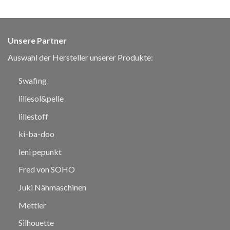
Unsere Partner
Auswahl der Hersteller unserer Produkte:
Swafing
lillesol&pelle
lillestoff
ki-ba-doo
leni pepunkt
Fred von SOHO
Juki Nähmaschinen
Mettler
Silhouette