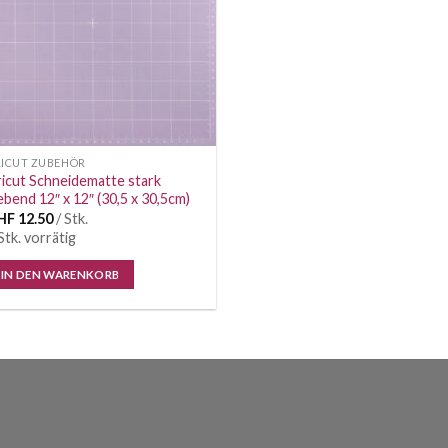
RICUT ZUBEHÖR
icut Schneidematte stark
ebend 12″ x 12″ (30,5 x 30,5cm)
HF
12.50
/ Stk.
Stk. vorrätig
IN DEN WARENKORB