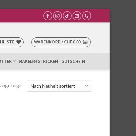
HLISTE
WARENKORB /
CHF
0.00
OTTER
HÄKELN+STRICKEN
GUTSCHEIN
 angezeigt