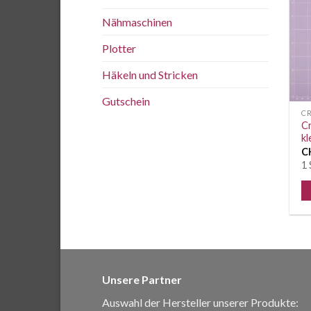
Nähmaschinen
Plotter
Häkeln und Stricken
Gutschein
C
Cr
kl
C
1 
Unsere Partner
Auswahl der Hersteller unserer Produkte: