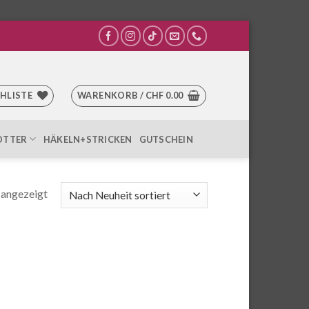
HLISTE
WARENKORB /
CHF
0.00
OTTER
HÄKELN+STRICKEN
GUTSCHEIN
Nach
 angezeigt
Aktualität
sortiert