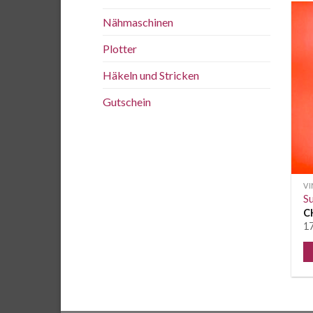
Nähmaschinen
Plotter
Häkeln und Stricken
Gutschein
VI
Su
C
17