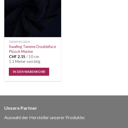
TEDDYPLÜSCH
Swafing Tamme Doubleface
Plüsch Marine
CHF
2.15
/ 10 cm
1.1 Meter vorrätig
IN DEN WARENKORB
Unsere Partner
Auswahl der Hersteller unserer Produkte: