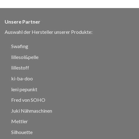
Unsere Partner
Auswahl der Hersteller unserer Produkte:
Swafing
lillesol&pelle
lillestoff
ki-ba-doo
leni pepunkt
Fred von SOHO
Juki Nähmaschinen
Mettler
Silhouette