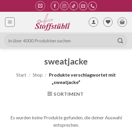
Zum
Inhalt
springen
Suche
nach:
sweatjacke
Start
/
Shop
/
Produkte verschlagwortet mit
„sweatjacke“
SORTIMENT
Es wurden keine Produkte gefunden, die deiner Auswahl
entsprechen.