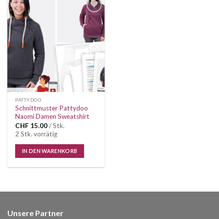
Auf die
Wunschliste
PATTYDOO
Schnittmuster Pattydoo
Naomi Damen Sweatshirt
CHF
15.00
/ Stk.
2 Stk. vorrätig
IN DEN WARENKORB
Unsere Partner